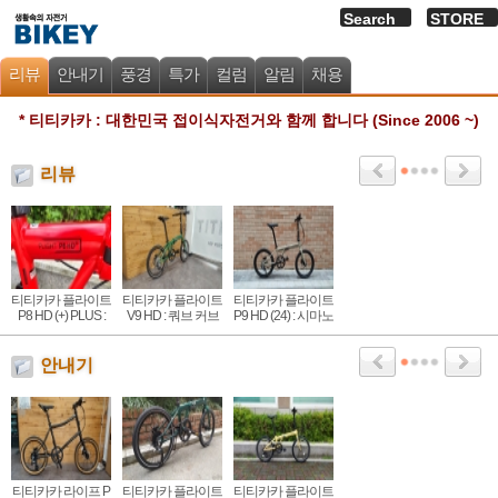
Search
STORE
리뷰
안내기
풍경
특가
컬럼
알림
채용
* 티티카카 : 대한민국 접이식자전거와 함께 합니다 (Since 2006 ~)
리뷰
티티카카 플라이트
티티카카 플라이트
티티카카 플라이트
P8 HD (+) PLUS :
V9 HD : 쿼브 커브
P9 HD (24) : 시마노
실드베어링 휠셋,
접이식, 시마노 9단
9단,HD 유압, 쉴드
시마노 HD 유압디
유압 디스크
베어링 고급형 휠
(1)
스크
셋
안내기
티티카카 라이프 P
티티카카 플라이트
티티카카 플라이트