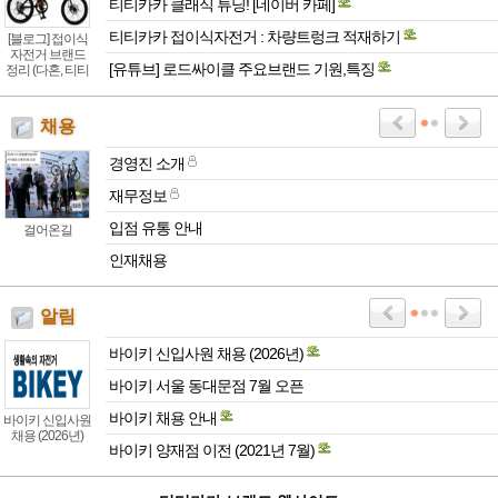
티티카카 클래식 튜닝! [네이버 카페]
티티카카 접이식자전거 : 차량트렁크 적재하기
[블로그] 접이식
자전거 브랜드
[유튜브] 로드싸이클 주요브랜드 기원,특징
정리 (다혼, 티티
카카 등등)
채용
경영진 소개
재무정보
입점 유통 안내
걸어온길
인재채용
알림
바이키 신입사원 채용 (2026년)
바이키 서울 동대문점 7월 오픈
바이키 채용 안내
바이키 신입사원
채용 (2026년)
바이키 양재점 이전 (2021년 7월)