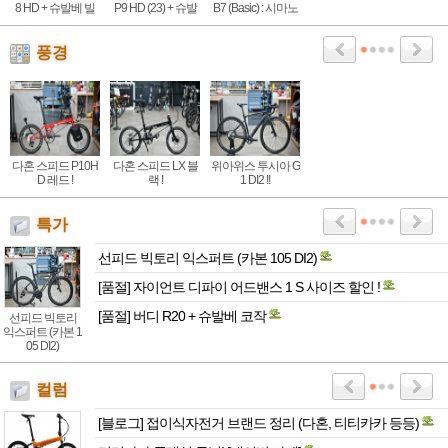
8 HD + 슈발베 빌
P9 HD (23) + 슈발
B7 (Basic) : 시마노
리봉커 : 15년이 지
베 마라톤레이서
7단 기어, 알루미늄
나고 다시
(경량 튜닝)
기본형 접이식자전
거
풍경
다혼 스피드 P10H
다혼 스피드 LX 블
위아위스 투시아 G
D 레드 !
랙 !
1 DI2 !!
특가
선피드 빅토리 익스퍼트 (카본 105 DI2)
[품절] 자이언트 디파이 어드밴스 1 S 사이즈 할인 !
[품절] 버디 R20 + 슈발베 코작
선피드 빅토리
익스퍼트 (카본 1
05 DI2)
컬럼
[블로그] 접이식자전거 브랜드 정리 (다혼, 티티카카 등등)