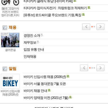
티티카카 클래식 튜닝! [네이버 카페]
티티카카 접이식자전거 : 차량트렁크 적재하기
[블로그] 접이식
자전거 브랜드
[유튜브] 로드싸이클 주요브랜드 기원,특징
정리 (다혼, 티티
카카 등등)
채용
경영진 소개
재무정보
입점 유통 안내
걸어온길
인재채용
알림
바이키 신입사원 채용 (2026년)
바이키 서울 동대문점 7월 오픈
바이키 채용 안내
바이키 신입사원
채용 (2026년)
바이키 양재점 이전 (2021년 7월)