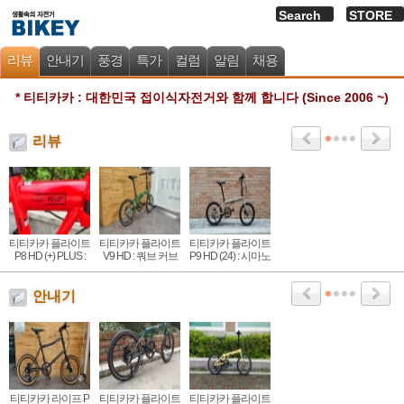
Search
STORE
리뷰
안내기
풍경
특가
컬럼
알림
채용
* 티티카카 : 대한민국 접이식자전거와 함께 합니다 (Since 2006 ~)
리뷰
티티카카 플라이트
티티카카 플라이트
티티카카 플라이트
P8 HD (+) PLUS :
V9 HD : 쿼브 커브
P9 HD (24) : 시마노
실드베어링 휠셋,
접이식, 시마노 9단
9단,HD 유압, 쉴드
시마노 HD 유압디
유압 디스크
베어링 고급형 휠
(1)
스크
셋
안내기
티티카카 라이프 P
티티카카 플라이트
티티카카 플라이트