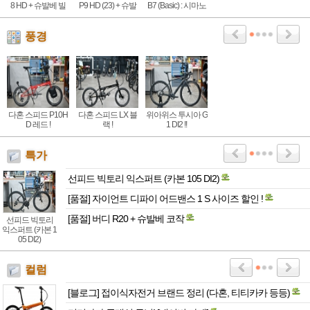
8 HD + 슈발베 빌
P9 HD (23) + 슈발
B7 (Basic) : 시마노
리봉커 : 15년이 지
베 마라톤레이서
7단 기어, 알루미늄
나고 다시
(경량 튜닝)
기본형 접이식자전
거
풍경
다혼 스피드 P10H
다혼 스피드 LX 블
위아위스 투시아 G
D 레드 !
랙 !
1 DI2 !!
특가
선피드 빅토리 익스퍼트 (카본 105 DI2)
[품절] 자이언트 디파이 어드밴스 1 S 사이즈 할인 !
[품절] 버디 R20 + 슈발베 코작
선피드 빅토리
익스퍼트 (카본 1
05 DI2)
컬럼
[블로그] 접이식자전거 브랜드 정리 (다혼, 티티카카 등등)