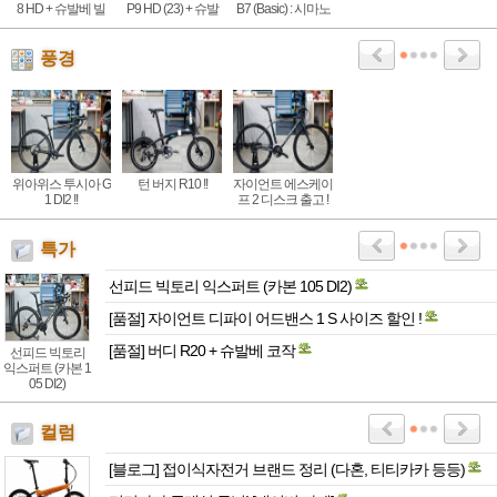
8 HD + 슈발베 빌
P9 HD (23) + 슈발
B7 (Basic) : 시마노
리봉커 : 15년이 지
베 마라톤레이서
7단 기어, 알루미늄
나고 다시
(경량 튜닝)
기본형 접이식자전
거
풍경
위아위스 투시아 G
턴 버지 R10 !!
자이언트 에스케이
1 DI2 !!
프 2 디스크 출고 !
특가
선피드 빅토리 익스퍼트 (카본 105 DI2)
[품절] 자이언트 디파이 어드밴스 1 S 사이즈 할인 !
[품절] 버디 R20 + 슈발베 코작
선피드 빅토리
익스퍼트 (카본 1
05 DI2)
컬럼
[블로그] 접이식자전거 브랜드 정리 (다혼, 티티카카 등등)