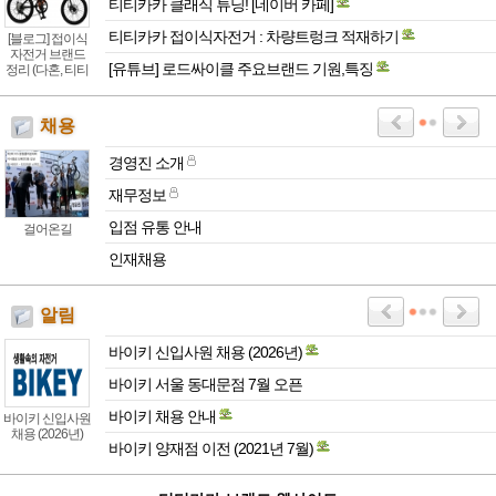
티티카카 클래식 튜닝! [네이버 카페]
티티카카 접이식자전거 : 차량트렁크 적재하기
[블로그] 접이식
자전거 브랜드
[유튜브] 로드싸이클 주요브랜드 기원,특징
정리 (다혼, 티티
카카 등등)
채용
경영진 소개
재무정보
입점 유통 안내
걸어온길
인재채용
알림
바이키 신입사원 채용 (2026년)
바이키 서울 동대문점 7월 오픈
바이키 채용 안내
바이키 신입사원
채용 (2026년)
바이키 양재점 이전 (2021년 7월)