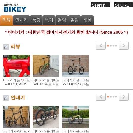
Search
STORE
리뷰
안내기
풍경
특가
컬럼
알림
채용
* 티티카카 : 대한민국 접이식자전거와 함께 합니다 (Since 2006 ~)
리뷰
티티카카 플라이트
티티카카 플라이트
티티카카 플라이트
P8 HD (+) PLUS :
V9 HD : 쿼브 커브
P9 HD (24) : 시마노
실드베어링 휠셋,
접이식, 시마노 9단
9단,HD 유압, 쉴드
시마노 HD 유압디
유압 디스크
베어링 고급형 휠
(1)
스크
셋
안내기
티티카카 라이프 P
티티카카 플라이트
티티카카 플라이트