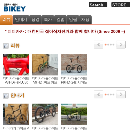
Search
STORE
리뷰
안내기
풍경
특가
컬럼
알림
채용
* 티티카카 : 대한민국 접이식자전거와 함께 합니다 (Since 2006 ~)
리뷰
티티카카 플라이트
티티카카 플라이트
티티카카 플라이트
P8 HD (+) PLUS :
V9 HD : 쿼브 커브
P9 HD (24) : 시마노
실드베어링 휠셋,
접이식, 시마노 9단
9단,HD 유압, 쉴드
시마노 HD 유압디
유압 디스크
베어링 고급형 휠
(1)
스크
셋
안내기
티티카카 라이프 P
티티카카 플라이트
티티카카 플라이트