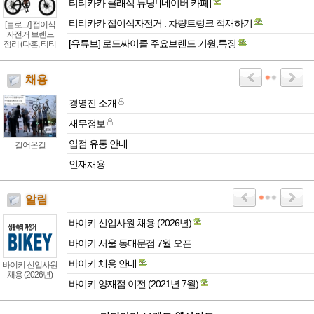
티티카카 클래식 튜닝! [네이버 카페]
티티카카 접이식자전거 : 차량트렁크 적재하기
[블로그] 접이식
자전거 브랜드
[유튜브] 로드싸이클 주요브랜드 기원,특징
정리 (다혼, 티티
카카 등등)
채용
경영진 소개
재무정보
입점 유통 안내
걸어온길
인재채용
알림
바이키 신입사원 채용 (2026년)
바이키 서울 동대문점 7월 오픈
바이키 채용 안내
바이키 신입사원
채용 (2026년)
바이키 양재점 이전 (2021년 7월)