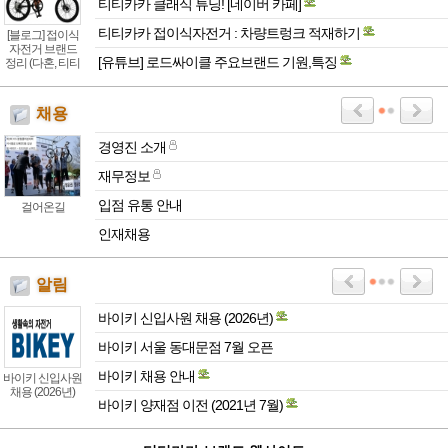
티티카카 클래식 튜닝! [네이버 카페]
티티카카 접이식자전거 : 차량트렁크 적재하기
[블로그] 접이식
자전거 브랜드
[유튜브] 로드싸이클 주요브랜드 기원,특징
정리 (다혼, 티티
카카 등등)
채용
경영진 소개
재무정보
입점 유통 안내
걸어온길
인재채용
알림
바이키 신입사원 채용 (2026년)
바이키 서울 동대문점 7월 오픈
바이키 채용 안내
바이키 신입사원
채용 (2026년)
바이키 양재점 이전 (2021년 7월)