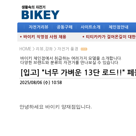
|
자전거리뷰
|
공동구매
|
사이트소개
|
체인점안내
* 바이키 직영점 사원 채용
* 티티카카가 걸어온길이 대한민국
HOME >
리뷰,강좌
>
자전거 풍경
바이키 체인점에서 취급하는 여러가지 모델을 소개합니다.
다양한 브랜드와 분류의 자전거를 만나보실 수 있습니다.
[입고] "너무 가벼운 13단 로드!!" 
2025/08/06 (수) 10:58
안녕하세요 바이키 양재점입니다.