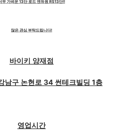
너무 가벼운 13단 로드 엔듀원 RS13단!!
많은 관심 부탁드립니다!
바이키 양재점
강남구 논현로 34 썬테크빌딩 1층
영업시간