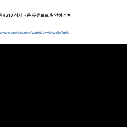
원RS13 상세내용 유튜브로 확인하기▼
s://www.youtube.com/watch?v=w64weBnTgHU