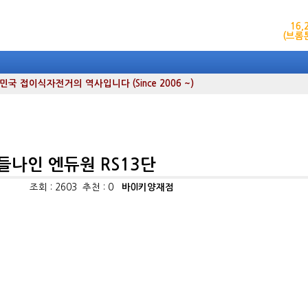
16
(브롬
 접이식자전거의 역사입니다 (Since 2006 ~)
페들나인 엔듀원 RS13단
조회 : 2603 추천 : 0
바0l키양재점