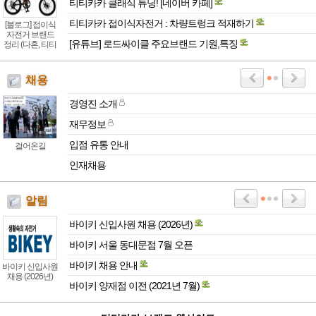
티티카카 클래식 튜닝! [네이버 카페]
티티카카 접이식자전거 : 차량트렁크 적재하기
[블로그] 접이식
자전거 브랜드
[유튜브] 로드싸이클 주요브랜드 기원,특징
정리 (다혼, 티티
카카 등등)
채용
경영진 소개
재무정보
입점 유통 안내
걸어온길
인재채용
알림
바이키 신입사원 채용 (2026년)
바이키 서울 동대문점 7월 오픈
바이키 채용 안내
바이키 신입사원
채용 (2026년)
바이키 양재점 이전 (2021년 7월)