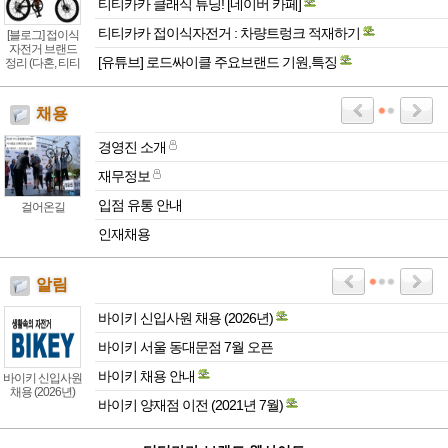
티티카카 클래식 튜닝! [네이버 카페]
티티카카 접이식자전거 : 차량트렁크 적재하기
[블로그] 접이식
자전거 브랜드
[유튜브] 로드싸이클 주요브랜드 기원,특징
정리 (다혼, 티티
카카 등등)
채용
경영진 소개
재무정보
입점 유통 안내
걸어온길
인재채용
알림
바이키 신입사원 채용 (2026년)
바이키 서울 동대문점 7월 오픈
바이키 채용 안내
바이키 신입사원
채용 (2026년)
바이키 양재점 이전 (2021년 7월)