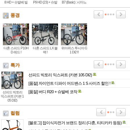
8 HD + 슈발베 빌
P9 HD (23) + 슈발
B7 (Basic) : 시마노
리봉커 : 15년이 지
베 마라톤레이서
7단 기어, 알루미늄
나고 다시
(경량 튜닝)
기본형 접이식자전
거
풍경
다혼 스피드 P10H
다혼 스피드 LX 블
위아위스 투시아 G
D 레드 !
랙 !
1 DI2 !!
특가
선피드 빅토리 익스퍼트 (카본 105 DI2)
[품절] 자이언트 디파이 어드밴스 1 S 사이즈 할인 !
[품절] 버디 R20 + 슈발베 코작
선피드 빅토리
익스퍼트 (카본 1
05 DI2)
컬럼
[블로그] 접이식자전거 브랜드 정리 (다혼, 티티카카 등등)