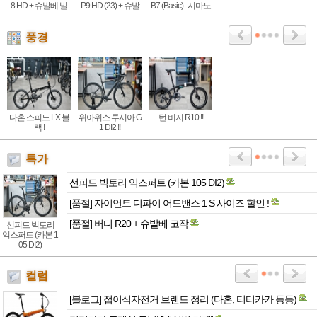
8 HD + 슈발베 빌
P9 HD (23) + 슈발
B7 (Basic) : 시마노
리봉커 : 15년이 지
베 마라톤레이서
7단 기어, 알루미늄
나고 다시
(경량 튜닝)
기본형 접이식자전
거
풍경
다혼 스피드 LX 블
위아위스 투시아 G
턴 버지 R10 !!
랙 !
1 DI2 !!
특가
선피드 빅토리 익스퍼트 (카본 105 DI2)
[품절] 자이언트 디파이 어드밴스 1 S 사이즈 할인 !
[품절] 버디 R20 + 슈발베 코작
선피드 빅토리
익스퍼트 (카본 1
05 DI2)
컬럼
[블로그] 접이식자전거 브랜드 정리 (다혼, 티티카카 등등)