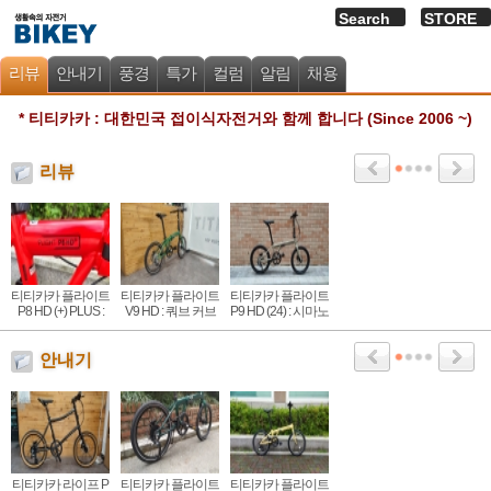
Search
STORE
리뷰
안내기
풍경
특가
컬럼
알림
채용
* 티티카카 : 대한민국 접이식자전거와 함께 합니다 (Since 2006 ~)
리뷰
티티카카 플라이트
티티카카 플라이트
티티카카 플라이트
P8 HD (+) PLUS :
V9 HD : 쿼브 커브
P9 HD (24) : 시마노
실드베어링 휠셋,
접이식, 시마노 9단
9단,HD 유압, 쉴드
시마노 HD 유압디
유압 디스크
베어링 고급형 휠
(1)
스크
셋
안내기
티티카카 라이프 P
티티카카 플라이트
티티카카 플라이트