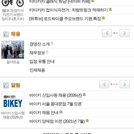
티티카카 클래식 튜닝! [네이버 카페]
티티카카 접이식자전거 : 차량트렁크 적재하기
[블로그] 접이식
자전거 브랜드
[유튜브] 로드싸이클 주요브랜드 기원,특징
정리 (다혼, 티티
카카 등등)
채용
경영진 소개
재무정보
입점 유통 안내
걸어온길
인재채용
알림
바이키 신입사원 채용 (2026년)
바이키 서울 동대문점 7월 오픈
바이키 채용 안내
바이키 신입사원
채용 (2026년)
바이키 양재점 이전 (2021년 7월)