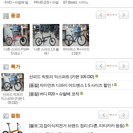
8 HD + 슈발베 빌
P9 HD (23) + 슈발
B7 (Basic) : 시마노
리봉커 : 15년이 지
베 마라톤레이서
7단 기어, 알루미늄
나고 다시
(경량 튜닝)
기본형 접이식자전
거
풍경
다혼 스피드 P10H
다혼 스피드 LX 블
위아위스 투시아 G
D 레드 !
랙 !
1 DI2 !!
특가
선피드 빅토리 익스퍼트 (카본 105 DI2)
[품절] 자이언트 디파이 어드밴스 1 S 사이즈 할인 !
[품절] 버디 R20 + 슈발베 코작
선피드 빅토리
익스퍼트 (카본 1
05 DI2)
컬럼
[블로그] 접이식자전거 브랜드 정리 (다혼, 티티카카 등등)