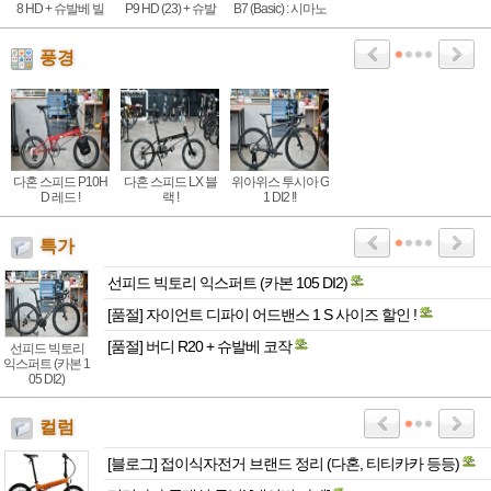
8 HD + 슈발베 빌
P9 HD (23) + 슈발
B7 (Basic) : 시마노
리봉커 : 15년이 지
베 마라톤레이서
7단 기어, 알루미늄
나고 다시
(경량 튜닝)
기본형 접이식자전
거
풍경
다혼 스피드 P10H
다혼 스피드 LX 블
위아위스 투시아 G
D 레드 !
랙 !
1 DI2 !!
특가
선피드 빅토리 익스퍼트 (카본 105 DI2)
[품절] 자이언트 디파이 어드밴스 1 S 사이즈 할인 !
[품절] 버디 R20 + 슈발베 코작
선피드 빅토리
익스퍼트 (카본 1
05 DI2)
컬럼
[블로그] 접이식자전거 브랜드 정리 (다혼, 티티카카 등등)