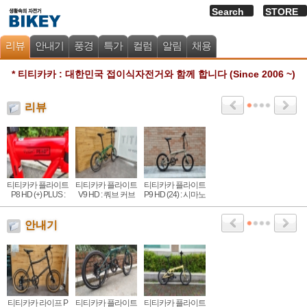
Search
STORE
리뷰
안내기
풍경
특가
컬럼
알림
채용
* 티티카카 : 대한민국 접이식자전거와 함께 합니다 (Since 2006 ~)
리뷰
티티카카 플라이트
티티카카 플라이트
티티카카 플라이트
P8 HD (+) PLUS :
V9 HD : 쿼브 커브
P9 HD (24) : 시마노
실드베어링 휠셋,
접이식, 시마노 9단
9단,HD 유압, 쉴드
시마노 HD 유압디
유압 디스크
베어링 고급형 휠
(1)
스크
셋
안내기
티티카카 라이프 P
티티카카 플라이트
티티카카 플라이트