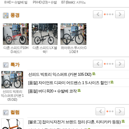
8 HD + 슈발베 빌
P9 HD (23) + 슈발
B7 (Basic) : 시마노
리봉커 : 15년이 지
베 마라톤레이서
7단 기어, 알루미늄
나고 다시
(경량 튜닝)
기본형 접이식자전
거
풍경
다혼 스피드 P10H
다혼 스피드 LX 블
위아위스 투시아 G
D 레드 !
랙 !
1 DI2 !!
특가
선피드 빅토리 익스퍼트 (카본 105 DI2)
[품절] 자이언트 디파이 어드밴스 1 S 사이즈 할인 !
[품절] 버디 R20 + 슈발베 코작
선피드 빅토리
익스퍼트 (카본 1
05 DI2)
컬럼
[블로그] 접이식자전거 브랜드 정리 (다혼, 티티카카 등등)