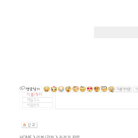
HOME
>
리뷰/강좌
>
자전거 칼럼