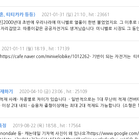
혼, 티티카카 등등)
2021-01-31 (일) 21:10
, hit : 23661
m/195[본문]2000년대 초반에 우리나라에 미니벨로 열풍이 한번 불었었지요. 그 이후
 자리잡았고. 따릉이같은 공공자전거도 생겨났습니다. 미니벨로 시장도 그 동
2021-01-11 (월) 18:19
, hit : 17139
ps://cafe.naver.com/minivelobike/1012262- 기반이 되는 자전거
적재하기
2020-04-10 (금) 23:06
, hit : 25109
재 사례​- 차종별로 차이가 있습니다. - 일반적으로는 1대 무난히 적재 (컨버
급 이상 2대 내외 - 승용차 중형이상에는 최대 2대 적재도 가능합니다. (소형은 1대
특징
2019-08-22 (목) 18:58
, hit : 17564
cannondale 등- 캐논데일 기차역 사진이 왜 있나요?https://www.google.com/