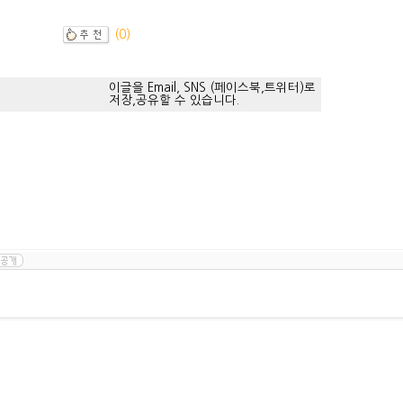
(0)
이글을 Email, SNS (페이스북,트위터)로
저장,공유할 수 있습니다.