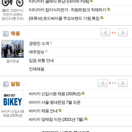
티티카카 클래식 튜닝! [네이버 카페]
티티카카 접이식자전거 : 차량트렁크 적재하기
[블로그] 접이식
자전거 브랜드
[유튜브] 로드싸이클 주요브랜드 기원,특징
정리 (다혼, 티티
카카 등등)
채용
경영진 소개
재무정보
입점 유통 안내
걸어온길
인재채용
알림
바이키 신입사원 채용 (2026년)
바이키 서울 동대문점 7월 오픈
바이키 채용 안내
바이키 신입사원
채용 (2026년)
바이키 양재점 이전 (2021년 7월)