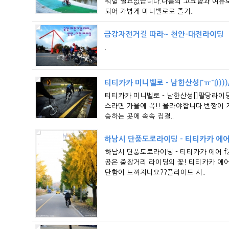
워할 필요없습니다.나름의 고요함과 여유
되어 가볍게 미니벨로로 즐기..
금강자전거길 따라~ 천안-대전라이딩
.
티티카카 미니벨로 - 남한산성|"ㅠ"|))
티티카카 미니벨로 - 남한산성[]팔당라이
스라면 가을에 꼭!! 올라야합니다.번짱이 
승하는 곳에 속속 집결..
하남시 단풍도로라이딩 - 티티카카 에어 
하남시 단풍도로라이딩 - 티티카카 에어 
공은 중장거리 라이딩의 꽃! 티티카카 에어
단함이 느껴지나요??플라이트 시..