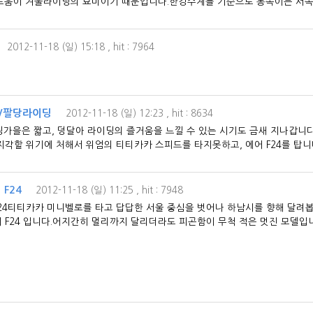
로움이 겨울라이딩의 묘미이기 때문입니다.한강수계를 기준으로 동쪽이든 서쪽
2012-11-18 (일) 15:18
, hit : 7964
))/팔당라이딩
2012-11-18 (일) 12:23
, hit : 8634
딩가을은 짧고, 덩달아 라이딩의 즐거움을 느낄 수 있는 시기도 금새 지나갑니
지각할 위기에 처해서 위엄의 티티카카 스피드를 타지못하고, 에어 F24를 탑
F24
2012-11-18 (일) 11:25
, hit : 7948
f24티티카카 미니벨로를 타고 답답한 서울 중심을 벗어나 하남시를 향해 달려
 F24 입니다.어지간히 멀리까지 달리더라도 피곤함이 무척 적은 멋진 모델입니