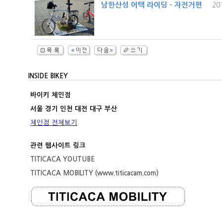
남한산성 어택 라이딩 - 자전거편
20
INSIDE BIKEY
바이키 체인점
서울 경기 인천 대전 대구 부산
체인점 전체보기
관련 웹사이트 링크
TITICACA YOUTUBE
TITICACA MOBILITY (www.titicacam.com)