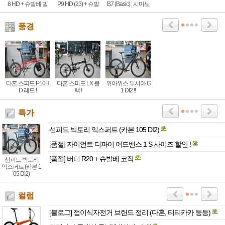
8 HD + 슈발베 빌
P9 HD (23) + 슈발
B7 (Basic) : 시마노
리봉커 : 15년이 지
베 마라톤레이서
7단 기어, 알루미늄
나고 다시
(경량 튜닝)
기본형 접이식자전
거
풍경
다혼 스피드 P10H
다혼 스피드 LX 블
위아위스 투시아 G
D 레드 !
랙 !
1 DI2 !!
특가
선피드 빅토리 익스퍼트 (카본 105 DI2)
[품절] 자이언트 디파이 어드밴스 1 S 사이즈 할인 !
[품절] 버디 R20 + 슈발베 코작
선피드 빅토리
익스퍼트 (카본 1
05 DI2)
컬럼
[블로그] 접이식자전거 브랜드 정리 (다혼, 티티카카 등등)