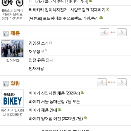
티티카카 클래식 튜닝! [네이버 카페]
티티카카 접이식자전거 : 차량트렁크 적재하기
[블로그] 접이식
자전거 브랜드
[유튜브] 로드싸이클 주요브랜드 기원,특징
정리 (다혼, 티티
카카 등등)
채용
경영진 소개
재무정보
입점 유통 안내
걸어온길
인재채용
알림
바이키 신입사원 채용 (2026년)
바이키 서울 동대문점 7월 오픈
바이키 채용 안내
바이키 신입사원
채용 (2026년)
바이키 양재점 이전 (2021년 7월)