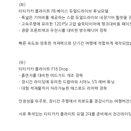
(좌)
티티카카 플라이트 F8 베이스 듀얼드라이브 튜닝모델
- 폭넓은 기어비를 제공하는 스람 듀얼드라이브 내장기어 휠셋을 
- 고속주행에 유리한 120 PSI 고압 슬릭타이어에 펑크대비용 패
- 경량 프론트랙과 우천시를 대비한 방수패니어 장착
빠른 속도와 양호한 적재력으로 단기간 여행에 적합하게 제작되었
(우)
티티카카 플라이트 F16 Drop
- 흙먼지를 대비한 머드가드 개조 장착
- 장시간 라이딩에 유리한 드랍바와 시마노 STI 레버 튜닝
- 대형 적재물까지 처리가능한 매스로드 리어랙 장착
안정성을 위주로, 장시간 주행에서 피로도를 경감시키는 여행버전
서로 특색있는 티티카카 플라이트 모델 2대를 준비해서 천진라이