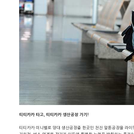
티티카카 타고, 티티카카 생산공장 가기!
티티카카 미니벨로 양대 생산공장중 한곳인 천진 알톤공장을 라이