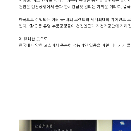
지하철, 버스 연계로 장거리 이동에 특별한 능력을 발휘하는 플라
천진은 인천공항에서 불과 한시간남짓 걸리는 가까운 거리로, 중국
한국으로 수입되는 여러 국-내외 브랜드와 세계최대의 자이언트 브
켄다, KMC 등 유명 부품공장들이 천진인근과 자전거공단에 자리잡
이 유쾌한 곳으로...
한국내 다양한 코스에서 충분히 성능적인 입증을 마친 티티카카 플