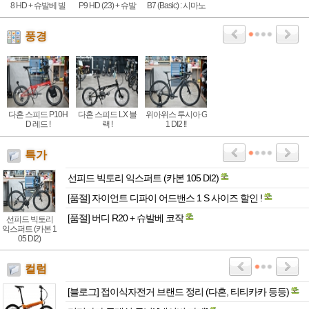
8 HD + 슈발베 빌
P9 HD (23) + 슈발
B7 (Basic) : 시마노
리봉커 : 15년이 지
베 마라톤레이서
7단 기어, 알루미늄
나고 다시
(경량 튜닝)
기본형 접이식자전
거
풍경
다혼 스피드 P10H
다혼 스피드 LX 블
위아위스 투시아 G
D 레드 !
랙 !
1 DI2 !!
특가
선피드 빅토리 익스퍼트 (카본 105 DI2)
[품절] 자이언트 디파이 어드밴스 1 S 사이즈 할인 !
[품절] 버디 R20 + 슈발베 코작
선피드 빅토리
익스퍼트 (카본 1
05 DI2)
컬럼
[블로그] 접이식자전거 브랜드 정리 (다혼, 티티카카 등등)