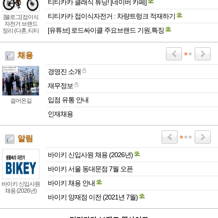
티티카카 클래식 튜닝! [네이버 카페]
티티카카 접이식자전거 : 차량트렁크 적재하기
[블로그] 접이식
자전거 브랜드
[유튜브] 로드싸이클 주요브랜드 기원,특징
정리 (다혼, 티티
카카 등등)
채용
경영진 소개
재무정보
입점 유통 안내
걸어온길
인재채용
알림
바이키 신입사원 채용 (2026년)
바이키 서울 동대문점 7월 오픈
바이키 채용 안내
바이키 신입사원
채용 (2026년)
바이키 양재점 이전 (2021년 7월)