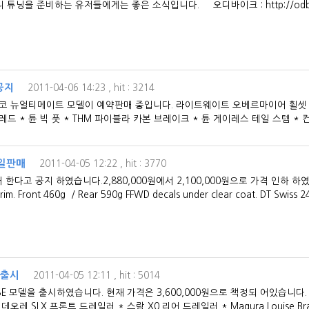
 튜닝을 준비하는 유저들에게는 좋은 소식입니다. 오디바이크 : http://odbike
공지
2011-04-06 14:23
, hit : 3214
코 뉴얼티메이트 모델이 예약판매 중입니다. 라이트웨이트 오베르마이어 휠셋
드 * 튠 빅 풋 * THM 파이블라 카본 브레이크 * 튠 게이레스 테일 스템 * 
 세일판매
2011-04-05 12:22
, hit : 3770
 공지 하였습니다.2,880,000원에서 2,100,000원으로 가격 인하 하였습니다.
im. Front 460g / Rear 590g FFWD decals under clear coat. DT Swiss 24
델출시
2011-04-05 12:11
, hit : 5014
모델을 출시하였습니다. 현재 가격은 3,600,000원으로 책정되 어있습니다
 SLX 프론트 드레일러 * 스람 X0 리어 드레일러 * Magura Louise Brake 