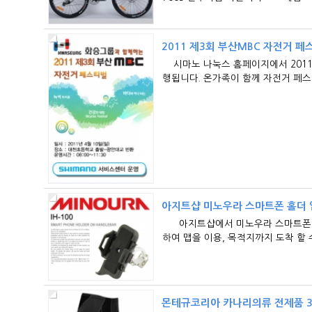
2011 제3회 부산MBC 자전거 페
시마노 나눅스 홈페이지에서 2011 
행됩니다. 온가족이 함께 자전거 페스티벌로
아지트샵 미노우라 스마트폰 홀더 
아지트샵에서 미노우라 스마트폰 홀도 
하여 맵을 이용, 목적지까지 도착 할
몬테규코리아 카나리의류 전제품 3