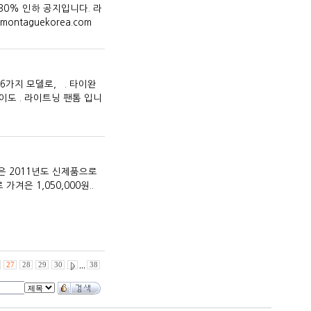
0% 인하 공지입니다. 라
taguekorea.com
6가지 모델로, . 타이완
이도 . 라이트닝 팬톰 입니
 2011년도 신제품으로
겨은 1,050,000원..
27
28
29
30
,,,
38