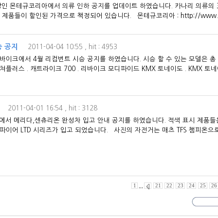
몬테규코리아에서 의류 인하 공지를 업데이트 하였습니다. 카나리 의류의 3
품들이 할인된 가격으로 책정되어 있습니다. 몬테규코리아 : http://www.mon
승 공지
2011-04-04 10:55
, hit : 4953
크에서 4월 리컴번트 시승 공지를 하였습니다. 시승 할 수 있는 모델은 총 
플러스 . 캐트라이크 700 . 리바이크 모디파이드 KMX 토네이도 . KMX 토네
2011-04-01 16:54
, hit : 3128
서 메리다,센츄리온 완성차 입고 안내 공지를 하였습니다. 적색 표시 제품들은
파이어 LTD 시리즈가 입고 되었습니다. 사진의 자전거는 매츠 TFS 챔피온으로 가
1
,,,
21
22
23
24
25
26