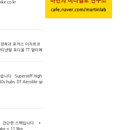
.co.kr
 장착과 포커스 이자르코
컨티넨탈 포디움 TT 얼티메
 Superstiff High
0s hubs. DT Aerolite sp
. 간단한 스펙입니다. *
* 11.9kg ..