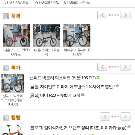
8 HD + 슈발베 빌
P9 HD (23) + 슈발
B7 (Basic) : 시마노
리봉커 : 15년이 지
베 마라톤레이서
7단 기어, 알루미늄
나고 다시
(경량 튜닝)
기본형 접이식자전
거
풍경
다혼 스피드 P10H
다혼 스피드 LX 블
위아위스 투시아 G
D 레드 !
랙 !
1 DI2 !!
특가
선피드 빅토리 익스퍼트 (카본 105 DI2)
[품절] 자이언트 디파이 어드밴스 1 S 사이즈 할인 !
[품절] 버디 R20 + 슈발베 코작
선피드 빅토리
익스퍼트 (카본 1
05 DI2)
컬럼
[블로그] 접이식자전거 브랜드 정리 (다혼, 티티카카 등등)