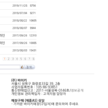
2019/11/28
8756
2019/07/04
9271
2018/08/22
10605
2018/08/07
9944
라인
2017/09/26
12310
라인
2017/09/26
10085
2013/08/03
15431
1
2
3
4
5
6
7
8
(주) 바이키
서울시 성북구 화랑로33길 39, 2층
사업자등록번호 : 105-86-93851
통신판매업신고 : 2011-서울성북-0146호/
정보공개
개인정보 관리책임자 : 고객지원 담당자
매장구매 (제품AS) 상담
- 가까운 바이키매장(구입처)에 문의하여 주세요.