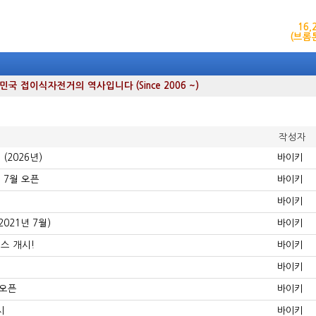
16
(브롬
 접이식자전거의 역사입니다 (Since 2006 ~)
작성자
(2026년)
바이키
 7월 오픈
바이키
바이키
021년 7월)
바이키
스 개시!
바이키
바이키
 오픈
바이키
시
바이키