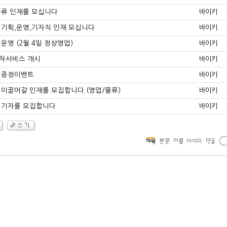
,물류 인재를 모십니다
바이키
츠 기획,운영,기자직 인재 모십니다
바이키
 운영 (2월 4일 정상영업)
바이키
세차서비스 개시
바이키
생 증정이벤트
바이키
을 이끌어갈 인재를 모집합니다 (영업/물류)
바이키
츠 기자를 모집합니다
바이키