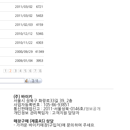
2011/03/02
6721
2011/03/02
5483
2011/02/03
4159
2010/12/12
5348
2010/11/22
4303
2008/09/29
41349
2009/01/04
3953
1
2
3
4
5
6
7
8
(주) 바이키
서울시 성북구 화랑로33길 39, 2층
사업자등록번호 : 105-86-93851
통신판매업신고 : 2011-서울성북-0146호/
정보공개
개인정보 관리책임자 : 고객지원 담당자
매장구매 (제품AS) 상담
- 가까운 바이키매장(구입처)에 문의하여 주세요.