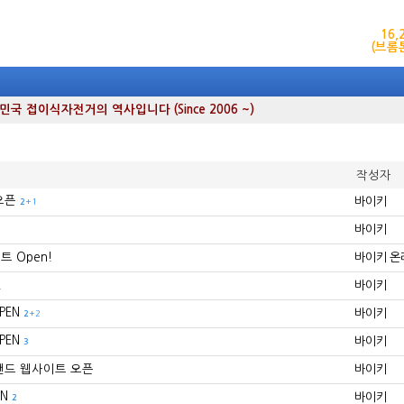
16
(브롬
 접이식자전거의 역사입니다 (Since 2006 ~)
작성자
오픈
바이키
2
+1
바이키
 Open!
바이키 온
!
바이키
PEN
바이키
2
+2
PEN
바이키
3
랜드 웹사이트 오픈
바이키
N
바이키
2