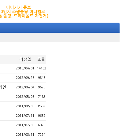
티티카카 큐브
,20인치 스윙폴딩 미니벨로
톤 폴딩, 트라이폴드 자전거)
작성일
조회
2013/04/01
14102
2012/09/25
9846
라인
2012/06/04
9623
2012/05/06
7185
2011/08/06
8552
2011/07/11
9639
2011/07/06
6373
2011/03/11
7224