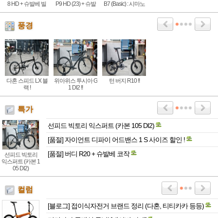
8 HD + 슈발베 빌
P9 HD (23) + 슈발
B7 (Basic) : 시마노
리봉커 : 15년이 지
베 마라톤레이서
7단 기어, 알루미늄
나고 다시
(경량 튜닝)
기본형 접이식자전
거
풍경
다혼 스피드 LX 블
위아위스 투시아 G
턴 버지 R10 !!
랙 !
1 DI2 !!
특가
선피드 빅토리 익스퍼트 (카본 105 DI2)
[품절] 자이언트 디파이 어드밴스 1 S 사이즈 할인 !
[품절] 버디 R20 + 슈발베 코작
선피드 빅토리
익스퍼트 (카본 1
05 DI2)
컬럼
[블로그] 접이식자전거 브랜드 정리 (다혼, 티티카카 등등)