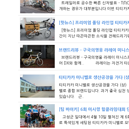
트레일러로 공수한 빠른 신차발표 - TIT
개하는 경우가 대부분입니다.이번 티티카카
[핫뉴스] 프리미엄 폴딩 라인업 티티카
[핫뉴스] 프리미엄 폴딩 라인업 티티카
간이 지난 따끈따끈한 소식을 전해드리기위
브랜드리뷰 - 구국의영웅 라레이 미니
브랜드리뷰 - 구국의영웅 라레이 미니스프
어 DX와 함께... 라레이는 자전거 타
티티카카 미니벨로 생산공장을 가다 (상
티티카카 미니벨로 생산공장을 가다 (상
벨로 종합 브랜드입니다. 과거 중국 심천
있습니다. 근..
[팀 바이키] 6회 미시령 힐클라임대회 
고성군 일대에서 4월 10일 펼쳐진 제 
로 특색있게 세팅된 티티카카 미니벨로 모델