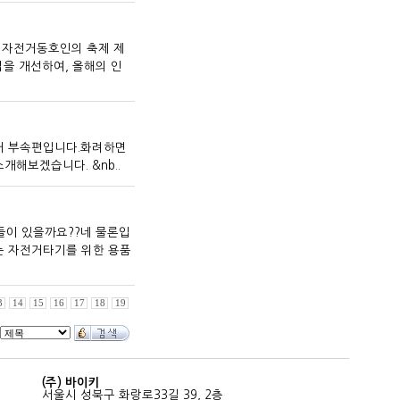
국 자전거동호인의 축제 제
을 개선하여, 올해의 인
 자전거 부속편입니다.화려하면
해보겠습니다. &nb..
들이 있을까요??네 물론입
는 자전거타기를 위한 용품
3
14
15
16
17
18
19
(주) 바이키
서울시 성북구 화랑로33길 39, 2층