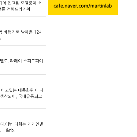
산되어 입고된 모델중에 소
를 전해드리기위..
 비행기로 날아온 12시
..
니벨로. 라레이 스피트파이
 타고있는 대중화된 미니
 생산되어, 국내유통되고
니다.이번 대회는 개개인별
&nb..