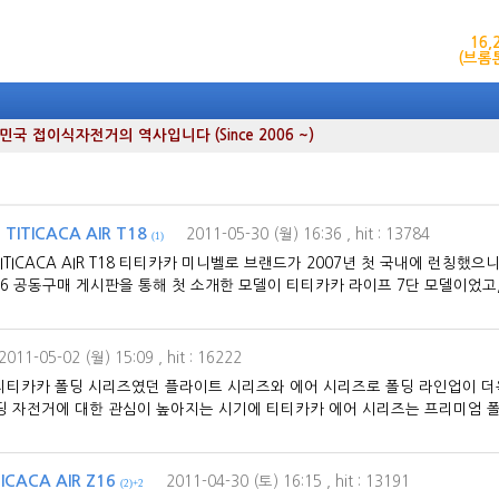
16
(브롬
 접이식자전거의 역사입니다 (Since 2006 ~)
TICACA AIR T18
2011-05-30 (월) 16:36
, hit : 13784
(1)
ITICACA AIR T18 티티카카 미니벨로 브랜드가 2007년 첫 국내에 런칭했
ly/jC7rd6 공동구매 게시판을 통해 첫 소개한 모델이 티티카카 라이프 7단 모델이었고
2011-05-02 (월) 15:09
, hit : 16222
 티티카카 폴딩 시리즈였던 플라이트 시리즈와 에어 시리즈로 폴딩 라인업이 더
 자전거에 대한 관심이 높아지는 시기에 티티카카 에어 시리즈는 프리미엄 
ACA AIR Z16
2011-04-30 (토) 16:15
, hit : 13191
(2)+2