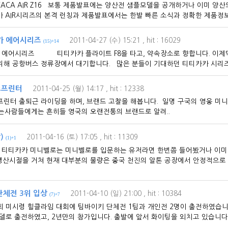
ICACA AIR Z16 보통 제품발표에는 양산전 샘플모델을 공개하거나 이미 양
 AIR시리즈의 본격 런칭과 제품발표에서는 한발 빠른 소식과 정확한 제품정보
카 에어시리즈
2011-04-27 (수) 15:21
, hit : 16029
(15)+14
카 에어시리즈 티티카카 플라이트 F8을 타고, 약속장소로 향합니다. 이제막
해 공항버스 정류장에서 대기합니다. 많은 분들이 기대하던 티티카카 시리즈
스프린터
2011-04-25 (월) 14:17
, hit : 12338
린터 출퇴근 라이딩을 하며, 브랜드 고찰을 해봅니다. 일명 구국의 영웅 미
는사람들에게는 흔히들 영국의 오랜전통의 브랜드로 알려..
)
2011-04-16 (토) 17:05
, hit : 11309
(1)+1
) 티티카카 미니벨로는 미니벨로를 입문하는 유저라면 한번쯤 들어봤거나 이미
 생산시절을 거쳐 현재 대부분의 물량은 중국 천진의 알톤 공장에서 안정적으로
단체전 3위 입상
2011-04-10 (일) 21:00
, hit : 10384
(7)+7
6회 미시령 힐클라임 대회에 팀바이키 단체전 1팀과 개인전 2명이 출전하였습
로 출전하였고, 2년만의 참가입니다. 출발에 앞서 화이팅을 외치고 있습니다. 