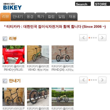
Search
STORE
리뷰
안내기
풍경
특가
컬럼
알림
채용
* 티티카카 : 대한민국 접이식자전거와 함께 합니다 (Since 2006 ~)
리뷰
티티카카 플라이트
티티카카 플라이트
티티카카 플라이트
P8 HD (+) PLUS :
V9 HD : 쿼브 커브
P9 HD (24) : 시마노
실드베어링 휠셋,
접이식, 시마노 9단
9단,HD 유압, 쉴드
시마노 HD 유압디
유압 디스크
베어링 고급형 휠
(1)
스크
셋
안내기
티티카카 라이프 P
티티카카 플라이트
티티카카 플라이트