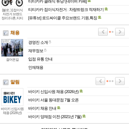
티티카카 클래식 튜닝! [네이버 카페]
티티카카 접이식자전거 : 차량트렁크 적재하기
[블로그] 접이식
자전거 브랜드
[유튜브] 로드싸이클 주요브랜드 기원,특징
정리 (다혼, 티티
카카 등등)
채용
경영진 소개
재무정보
입점 유통 안내
걸어온길
인재채용
알림
바이키 신입사원 채용 (2026년)
바이키 서울 동대문점 7월 오픈
바이키 채용 안내
바이키 신입사원
채용 (2026년)
바이키 양재점 이전 (2021년 7월)