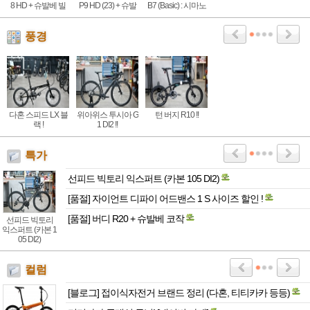
8 HD + 슈발베 빌
P9 HD (23) + 슈발
B7 (Basic) : 시마노
리봉커 : 15년이 지
베 마라톤레이서
7단 기어, 알루미늄
나고 다시
(경량 튜닝)
기본형 접이식자전
거
풍경
다혼 스피드 LX 블
위아위스 투시아 G
턴 버지 R10 !!
랙 !
1 DI2 !!
특가
선피드 빅토리 익스퍼트 (카본 105 DI2)
[품절] 자이언트 디파이 어드밴스 1 S 사이즈 할인 !
[품절] 버디 R20 + 슈발베 코작
선피드 빅토리
익스퍼트 (카본 1
05 DI2)
컬럼
[블로그] 접이식자전거 브랜드 정리 (다혼, 티티카카 등등)