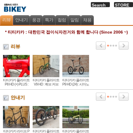
Search
STORE
리뷰
안내기
풍경
특가
컬럼
알림
채용
* 티티카카 : 대한민국 접이식자전거와 함께 합니다 (Since 2006 ~)
리뷰
티티카카 플라이트
티티카카 플라이트
티티카카 플라이트
P8 HD (+) PLUS :
V9 HD : 쿼브 커브
P9 HD (24) : 시마노
실드베어링 휠셋,
접이식, 시마노 9단
9단,HD 유압, 쉴드
시마노 HD 유압디
유압 디스크
베어링 고급형 휠
(1)
스크
셋
안내기
티티카카 라이프 P
티티카카 플라이트
티티카카 플라이트