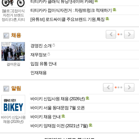
티티카카 클래식 튜닝! [네이버 카페]
티티카카 접이식자전거 : 차량트렁크 적재하기
[블로그] 접이식
자전거 브랜드
[유튜브] 로드싸이클 주요브랜드 기원,특징
정리 (다혼, 티티
카카 등등)
채용
경영진 소개
재무정보
입점 유통 안내
걸어온길
인재채용
알림
바이키 신입사원 채용 (2026년)
바이키 서울 동대문점 7월 오픈
바이키 채용 안내
바이키 신입사원
채용 (2026년)
바이키 양재점 이전 (2021년 7월)