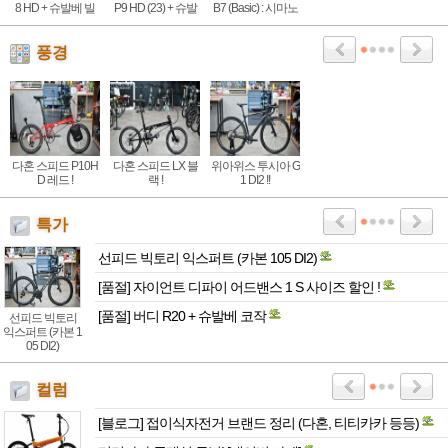
8 HD + 슈발베 빌
P9 HD (23) + 슈발
B7 (Basic) : 시마노
리봉커 : 15년이 지
베 마라톤레이서
7단 기어, 알루미늄
나고 다시
(경량 튜닝)
기본형 접이식자전
거
풍경
다혼 스피드 P10H
다혼 스피드 LX 블
위아위스 투시아 G
D 레드 !
랙 !
1 DI2 !!
특가
선피드 빅토리 익스퍼트 (카본 105 DI2)
[품절] 자이언트 디파이 어드밴스 1 S 사이즈 할인 !
[품절] 버디 R20 + 슈발베 코작
선피드 빅토리
익스퍼트 (카본 1
05 DI2)
컬럼
[블로그] 접이식자전거 브랜드 정리 (다혼, 티티카카 등등)