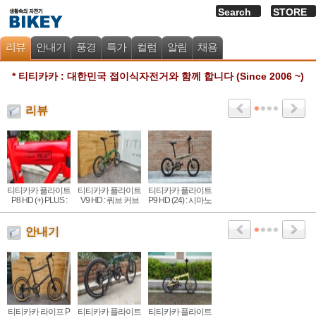
Search
STORE
리뷰
안내기
풍경
특가
컬럼
알림
채용
* 티티카카 : 대한민국 접이식자전거와 함께 합니다 (Since 2006 ~)
리뷰
티티카카 플라이트
티티카카 플라이트
티티카카 플라이트
P8 HD (+) PLUS :
V9 HD : 쿼브 커브
P9 HD (24) : 시마노
실드베어링 휠셋,
접이식, 시마노 9단
9단,HD 유압, 쉴드
시마노 HD 유압디
유압 디스크
베어링 고급형 휠
(1)
스크
셋
안내기
티티카카 라이프 P
티티카카 플라이트
티티카카 플라이트