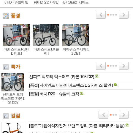
8 HD + 슈발베 빌
P9 HD (23) + 슈발
B7 (Basic) : 시마노
리봉커 : 15년이 지
베 마라톤레이서
7단 기어, 알루미늄
나고 다시
(경량 튜닝)
기본형 접이식자전
거
풍경
다혼 스피드 P10H
다혼 스피드 LX 블
위아위스 투시아 G
D 레드 !
랙 !
1 DI2 !!
특가
선피드 빅토리 익스퍼트 (카본 105 DI2)
[품절] 자이언트 디파이 어드밴스 1 S 사이즈 할인 !
[품절] 버디 R20 + 슈발베 코작
선피드 빅토리
익스퍼트 (카본 1
05 DI2)
컬럼
[블로그] 접이식자전거 브랜드 정리 (다혼, 티티카카 등등)