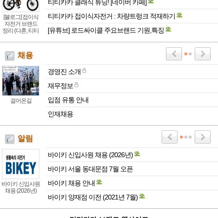
티티카카 클래식 튜닝! [네이버 카페]
티티카카 접이식자전거 : 차량트렁크 적재하기
[블로그] 접이식
자전거 브랜드
[유튜브] 로드싸이클 주요브랜드 기원,특징
정리 (다혼, 티티
카카 등등)
채용
경영진 소개
재무정보
입점 유통 안내
걸어온길
인재채용
알림
바이키 신입사원 채용 (2026년)
바이키 서울 동대문점 7월 오픈
바이키 채용 안내
바이키 신입사원
채용 (2026년)
바이키 양재점 이전 (2021년 7월)