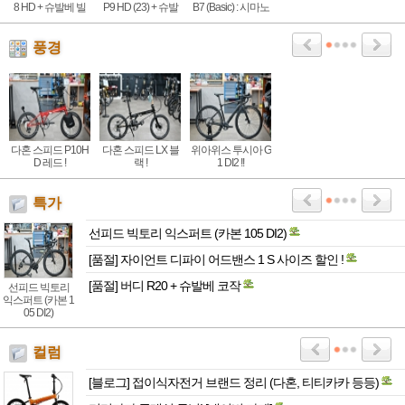
8 HD + 슈발베 빌
P9 HD (23) + 슈발
B7 (Basic) : 시마노
리봉커 : 15년이 지
베 마라톤레이서
7단 기어, 알루미늄
나고 다시
(경량 튜닝)
기본형 접이식자전
거
풍경
다혼 스피드 P10H
다혼 스피드 LX 블
위아위스 투시아 G
D 레드 !
랙 !
1 DI2 !!
특가
선피드 빅토리 익스퍼트 (카본 105 DI2)
[품절] 자이언트 디파이 어드밴스 1 S 사이즈 할인 !
[품절] 버디 R20 + 슈발베 코작
선피드 빅토리
익스퍼트 (카본 1
05 DI2)
컬럼
[블로그] 접이식자전거 브랜드 정리 (다혼, 티티카카 등등)