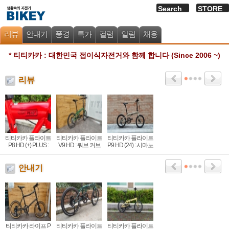
Search
STORE
리뷰
안내기
풍경
특가
컬럼
알림
채용
* 티티카카 : 대한민국 접이식자전거와 함께 합니다 (Since 2006 ~)
리뷰
티티카카 플라이트
티티카카 플라이트
티티카카 플라이트
P8 HD (+) PLUS :
V9 HD : 쿼브 커브
P9 HD (24) : 시마노
실드베어링 휠셋,
접이식, 시마노 9단
9단,HD 유압, 쉴드
시마노 HD 유압디
유압 디스크
베어링 고급형 휠
(1)
스크
셋
안내기
티티카카 라이프 P
티티카카 플라이트
티티카카 플라이트