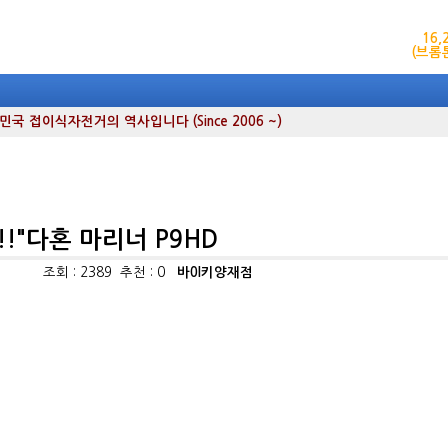
16
(브롬
 접이식자전거의 역사입니다 (Since 2006 ~)
!"다혼 마리너 P9HD
조회 : 2389 추천 : 0
바0l키양재점