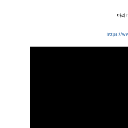
마리너
https://