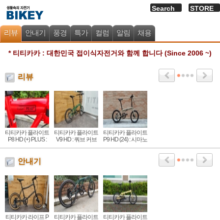
Search
STORE
리뷰
안내기
풍경
특가
컬럼
알림
채용
* 티티카카 : 대한민국 접이식자전거와 함께 합니다 (Since 2006 ~)
리뷰
티티카카 플라이트
티티카카 플라이트
티티카카 플라이트
P8 HD (+) PLUS :
V9 HD : 쿼브 커브
P9 HD (24) : 시마노
실드베어링 휠셋,
접이식, 시마노 9단
9단,HD 유압, 쉴드
시마노 HD 유압디
유압 디스크
베어링 고급형 휠
(1)
스크
셋
안내기
티티카카 라이프 P
티티카카 플라이트
티티카카 플라이트