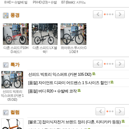
8 HD + 슈발베 빌
P9 HD (23) + 슈발
B7 (Basic) : 시마노
리봉커 : 15년이 지
베 마라톤레이서
7단 기어, 알루미늄
나고 다시
(경량 튜닝)
기본형 접이식자전
거
풍경
다혼 스피드 P10H
다혼 스피드 LX 블
위아위스 투시아 G
D 레드 !
랙 !
1 DI2 !!
특가
선피드 빅토리 익스퍼트 (카본 105 DI2)
[품절] 자이언트 디파이 어드밴스 1 S 사이즈 할인 !
[품절] 버디 R20 + 슈발베 코작
선피드 빅토리
익스퍼트 (카본 1
05 DI2)
컬럼
[블로그] 접이식자전거 브랜드 정리 (다혼, 티티카카 등등)