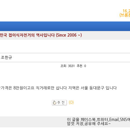
16
(브롬
 접이식자전거의 역사입니다 (Since 2006 ~)
| 조한규
조회: 3831 추천: 0
망가격은 8만원이고요 직거래로만 삽니다 지역은 서울 동대문구 입니다
(0)
이 글을 페이스북,트위터,Email,SNS
맘껏 저장,공유해 주세요~