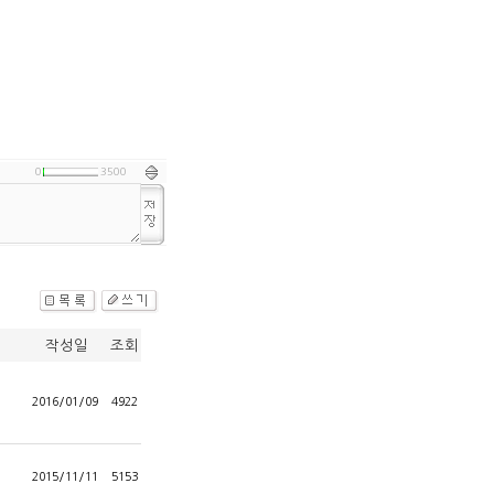
0
3500
작성일
조회
2016/01/09
4922
2015/11/11
5153