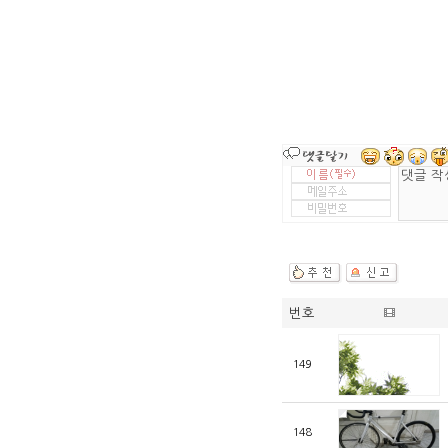
번호
149
148