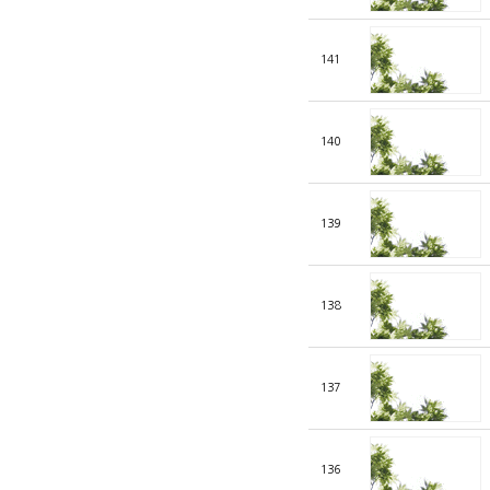
141
140
139
138
137
136