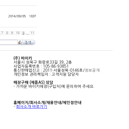
2014/09/05
1837
7
8
9
10
,,,
11
(주) 바이키
서울시 성북구 화랑로33길 39, 2층
사업자등록번호 : 105-86-93851
통신판매업신고 : 2011-서울성북-0146호/
정보공개
개인정보 관리책임자 : 고객지원 담당자
매장구매 (제품AS) 상담
- 가까운 바이키매장(구입처)에 문의하여 주세요.
홈페이지/회사소개/채용안내/체인점안내
-
회사소개 바로가기