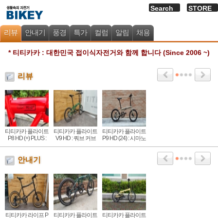
Search
STORE
리뷰
안내기
풍경
특가
컬럼
알림
채용
* 티티카카 : 대한민국 접이식자전거와 함께 합니다 (Since 2006 ~)
리뷰
티티카카 플라이트
티티카카 플라이트
티티카카 플라이트
P8 HD (+) PLUS :
V9 HD : 쿼브 커브
P9 HD (24) : 시마노
실드베어링 휠셋,
접이식, 시마노 9단
9단,HD 유압, 쉴드
시마노 HD 유압디
유압 디스크
베어링 고급형 휠
(1)
스크
셋
안내기
티티카카 라이프 P
티티카카 플라이트
티티카카 플라이트