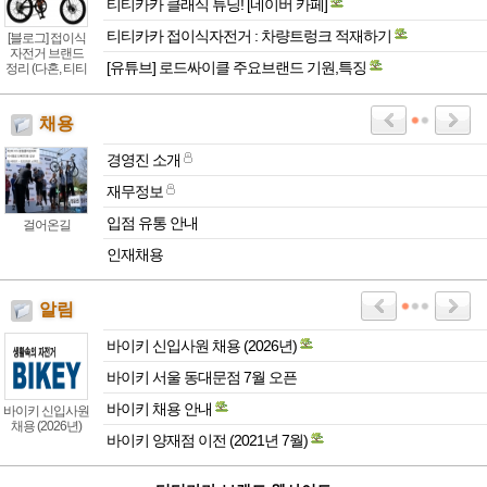
티티카카 클래식 튜닝! [네이버 카페]
티티카카 접이식자전거 : 차량트렁크 적재하기
[블로그] 접이식
자전거 브랜드
[유튜브] 로드싸이클 주요브랜드 기원,특징
정리 (다혼, 티티
카카 등등)
채용
경영진 소개
재무정보
입점 유통 안내
걸어온길
인재채용
알림
바이키 신입사원 채용 (2026년)
바이키 서울 동대문점 7월 오픈
바이키 채용 안내
바이키 신입사원
채용 (2026년)
바이키 양재점 이전 (2021년 7월)