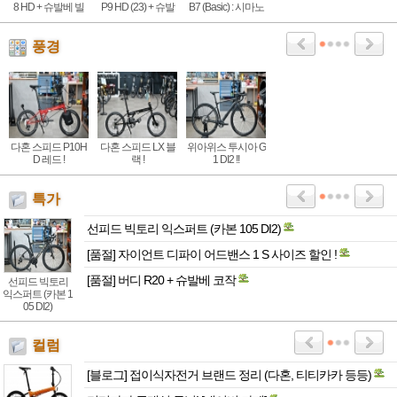
8 HD + 슈발베 빌
P9 HD (23) + 슈발
B7 (Basic) : 시마노
리봉커 : 15년이 지
베 마라톤레이서
7단 기어, 알루미늄
나고 다시
(경량 튜닝)
기본형 접이식자전
거
풍경
다혼 스피드 P10H
다혼 스피드 LX 블
위아위스 투시아 G
D 레드 !
랙 !
1 DI2 !!
특가
선피드 빅토리 익스퍼트 (카본 105 DI2)
[품절] 자이언트 디파이 어드밴스 1 S 사이즈 할인 !
[품절] 버디 R20 + 슈발베 코작
선피드 빅토리
익스퍼트 (카본 1
05 DI2)
컬럼
[블로그] 접이식자전거 브랜드 정리 (다혼, 티티카카 등등)