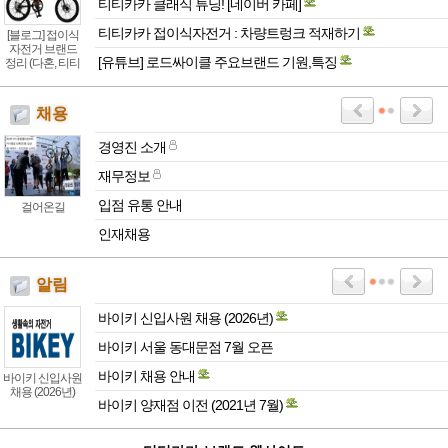
티티카카 클래식 튜닝! [네이버 카페]
티티카카 접이식자전거 : 차량트렁크 적재하기
[블로그] 접이식
자전거 브랜드
[유튜브] 로드싸이클 주요브랜드 기원,특징
정리 (다혼, 티티
카카 등등)
채용
경영진 소개
재무정보
입점 유통 안내
걸어온길
인재채용
알림
바이키 신입사원 채용 (2026년)
바이키 서울 동대문점 7월 오픈
바이키 채용 안내
바이키 신입사원
채용 (2026년)
바이키 양재점 이전 (2021년 7월)