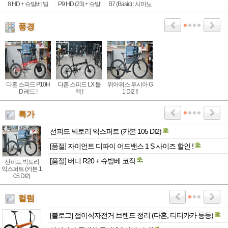
8 HD + 슈발베 빌
P9 HD (23) + 슈발
B7 (Basic) : 시마노
리봉커 : 15년이 지
베 마라톤레이서
7단 기어, 알루미늄
나고 다시
(경량 튜닝)
기본형 접이식자전
거
풍경
다혼 스피드 P10H
다혼 스피드 LX 블
위아위스 투시아 G
D 레드 !
랙 !
1 DI2 !!
특가
선피드 빅토리 익스퍼트 (카본 105 DI2)
[품절] 자이언트 디파이 어드밴스 1 S 사이즈 할인 !
[품절] 버디 R20 + 슈발베 코작
선피드 빅토리
익스퍼트 (카본 1
05 DI2)
컬럼
[블로그] 접이식자전거 브랜드 정리 (다혼, 티티카카 등등)