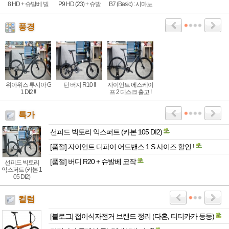
8 HD + 슈발베 빌
P9 HD (23) + 슈발
B7 (Basic) : 시마노
리봉커 : 15년이 지
베 마라톤레이서
7단 기어, 알루미늄
나고 다시
(경량 튜닝)
기본형 접이식자전
거
풍경
위아위스 투시아 G
턴 버지 R10 !!
자이언트 에스케이
1 DI2 !!
프 2 디스크 출고 !
특가
선피드 빅토리 익스퍼트 (카본 105 DI2)
[품절] 자이언트 디파이 어드밴스 1 S 사이즈 할인 !
[품절] 버디 R20 + 슈발베 코작
선피드 빅토리
익스퍼트 (카본 1
05 DI2)
컬럼
[블로그] 접이식자전거 브랜드 정리 (다혼, 티티카카 등등)